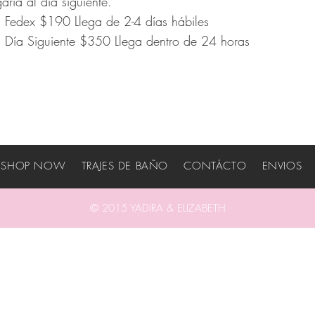
garía al día siguiente.
 Fedex $190 Llega de 2-4 días hábiles
 Día Siguiente $350 Llega dentro de 24 horas
SHOP NOW TRAJES DE BAÑO
CONTÁCTO
ENVIO
© 2015 YADIRA & ELIZABETH