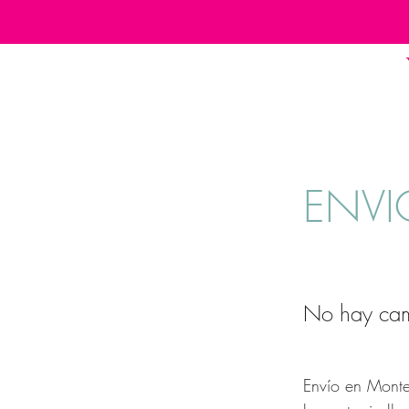
BLUSAS/SWEATERS
ENVI
No hay cam
Envío en Monte