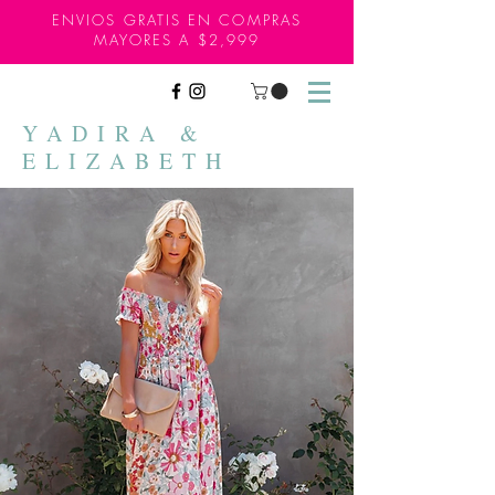
ENVIOS GRATIS EN COMPRAS
MAYORES A $2,999
YADIRA &
ELIZABETH
NO CAMBIOS NI DEVOLUCIONES, ES VENTA FINAL.